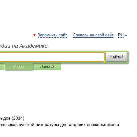
Запомнить сайт
Словарь на свой сайт
RU
едии на Академике
Найти!
Книги
Игры ⚽
выдов (2014)
лассиков русской литературы для старших дошкольников и