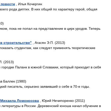
 повести
, Илья Кочергин
воего рода диптих. В них общий по характеру герой, общая
10)
ом, пока не попал на представление в цирк уродов. Теперь
 в строительстве"
, Агасян Э.П. (2013)
показать студентам, как следует применять теоретические
Л. (2013)
 городке Паланк в южной Словакии, который приходит в себя
в Баллек (1980)
кий писатель, серьезно заявивший о себе в 70-е годы.
я Михаила Ломоносова
, Юрий Нечипоренко (2011)
 литературы в России. Деревенский юноша начал обучение в